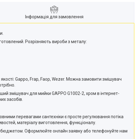
Інформація для замовлення
и.
иготовлений. Розрізняють вироби з металу:
якості: Gappo, Frap, Faop, Wezer. Можна замовити змішувач
трібно.
ніший змішувач для мийки GAPPO G1002-2, хром в інтернет-
их засобів.
новними перевагами сантехніки є просте регулювання потіка
ивостей, матеріалу виготовлення, функціоналу.
шим бюджетом. Оформлюйте онлайн заявку або телефонуйте нам