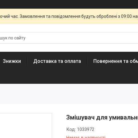
бочий час. Замовлення та повідомлення будуть оброблені з 09:00 н
Знижки
Доставка та оплата
Повернення та обм
Змішувач для умивальн
Код:
1033972
Немає в наявності