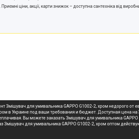
 Приємні ціни, акції, карти знижок – доступна сантехніка від виробн
ент Змішувач для умивальника GAPPO G1002-2, хром недорого от 
ром в Украине под ваши требования и бюджет. Доступная цена на
плачивая. Вы можете заказать Змішувач для умивальника GAPPO G
каз Змішувач для умивальника GAPPO G1002-2, хром оптом действ