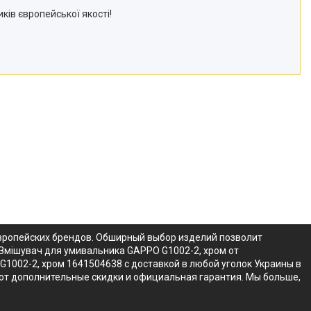
иків європейської якості!
европейских брендов. Обширный выбор изделий позволит
 Змішувач для умивальника GAPPO G1002-2, хром от
1002-2, хром 1641504638 с доставкой в любой уголок Украины в
уют дополнительные скидки и официальная гарантия. Мы больше,