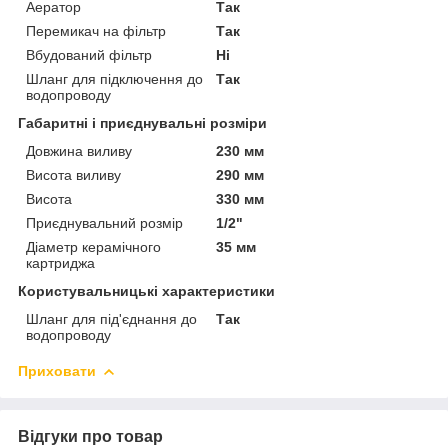
Аератор
Так
Перемикач на фільтр
Так
Вбудований фільтр
Ні
Шланг для підключення до
Так
водопроводу
Габаритні і приєднувальні розміри
Довжина виливу
230 мм
Висота виливу
290 мм
Висота
330 мм
Приєднувальний розмір
1/2"
Діаметр керамічного
35 мм
картриджа
Користувальницькі характеристики
Шланг для під'єднання до
Так
водопроводу
Приховати
Відгуки про товар