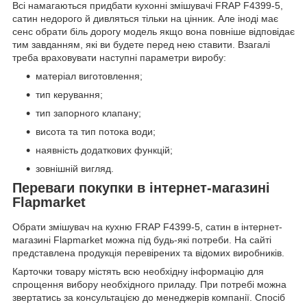
Всі намагаються придбати кухонні змішувачі FRAP F4399-5,
сатин недорого й дивляться тільки на цінник. Але іноді має
сенс обрати біль дорогу модель якщо вона повніше відповідає
тим завданням, які ви будете перед нею ставити. Взагалі
треба враховувати наступні параметри виробу:
матеріал виготовлення;
тип керування;
тип запорного клапану;
висота та тип потока води;
наявність додаткових функцій;
зовнішній вигляд.
Переваги покупки в інтернет-магазині
Flapmarket
Обрати змішувач на кухню FRAP F4399-5, сатин в інтернет-
магазині Flapmarket можна під будь-які потреби. На сайті
представлена продукція перевірених та відомих виробників.
Карточки товару містять всю необхідну інформацію для
спрощення вибору необхідного приладу. При потребі можна
звертатись за консультацією до менеджерів компанії. Спосіб