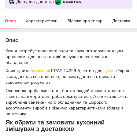
Доступна доставка
Опис
Характеристики
Відгуки про товар
Доставка
Опис
Кухня потребує наявності води та зручного керування цим
процесом. Для цього потрібне сучасне сантехнічне
обладнання.
Хоча купити
змішувачі
FRAP F4399-5, сатин для
кухні
в Україні
сьогодні стає все простіше, не всім вдається отримати
задовільний результат.
Основною проблемою є те, багато людей елементарно не
знають на які критерії треба орієнтуватися. А велика кількість
виробників сантехнічного обладнання та широкого
асортименту виробів з різними характеристиками збиває з
пантелику.
Як обрати та замовити кухонний
змішувач з доставкою