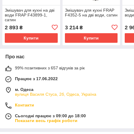
Змішувач для кухні на дві
Змішувач для кухні FRAP
Зміш
води FRAP F43899-1,
F4352-5 на дві води, сатин
води
сатин
2 893
3 214
2 9
₴
₴
Купити
Купити
Про нас
99% позитивних з 657 відгуків за рік
Працює з 17.06.2022
м. Одеса
вулиця Василя Стуса, 2б, Одеса, Україна
Контакти
Сьогодні працює з 09:00 до 18:00
Показати весь графік роботи