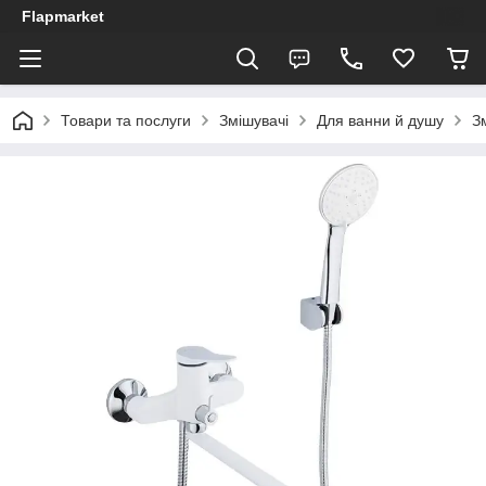
Flapmarket
Товари та послуги
Змішувачі
Для ванни й душу
З