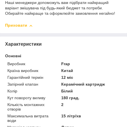
Наші менеджери допоможуть вам підібрати найкращий
варіант змішувача під будь-який бюджет та потреби.
Обирайте найкраще та оформлюйте замовлення негайно!
Приховати
Характеристики
Основні
Виробник
Frap
Країна виробник
Китай
Гарантійний термін
12 міс
Запірний клапан
Керамічний картридж
Колір
Білий
Кут повороту виливу
180 град.
Кількість монтажних
2
отворів
Максимальна витрата
15 літр/хв
води