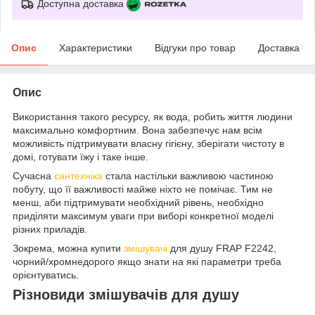
Доступна доставка
Опис
Характеристики
Відгуки про товар
Доставка
Опис
Використання такого ресурсу, як вода, робить життя людини
максимально комфортним. Вона забезпечує нам всім
можливість підтримувати власну гігієну, зберігати чистоту в
домі, готувати їжу і таке інше.
Сучасна
сантехніка
стала настільки важливою частиною
побуту, що її важливості майже ніхто не помічає. Тим не
менш, аби підтримувати необхідний рівень, необхідно
приділяти максимум уваги при виборі конкретної моделі
різних приладів.
Зокрема, можна купити
змішувачі
для душу FRAP F2242,
чорний/хромнедорого якщо знати на які параметри треба
орієнтуватись.
Різновиди змішувачів для душу