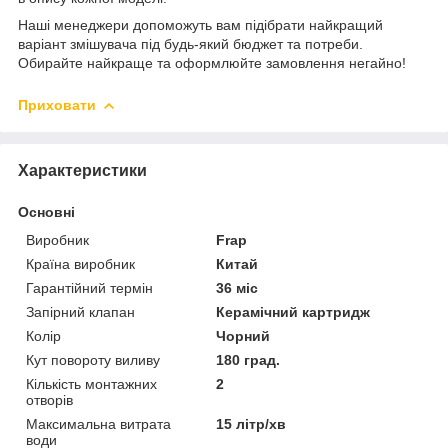
Наші менеджери допоможуть вам підібрати найкращий
варіант змішувача під будь-який бюджет та потреби.
Обирайте найкраще та оформлюйте замовлення негайно!
Приховати
Характеристики
Основні
Виробник
Frap
Країна виробник
Китай
Гарантійний термін
36 міс
Запірний клапан
Керамічний картридж
Колір
Чорний
Кут повороту виливу
180 град.
Кількість монтажних
2
отворів
Максимальна витрата
15 літр/хв
води