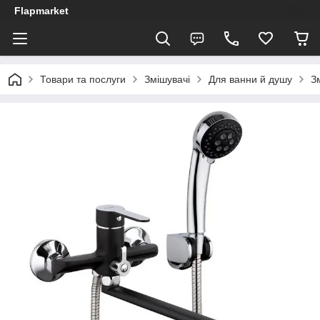
Flapmarket
Товари та послуги
Змішувачі
Для ванни й душу
З