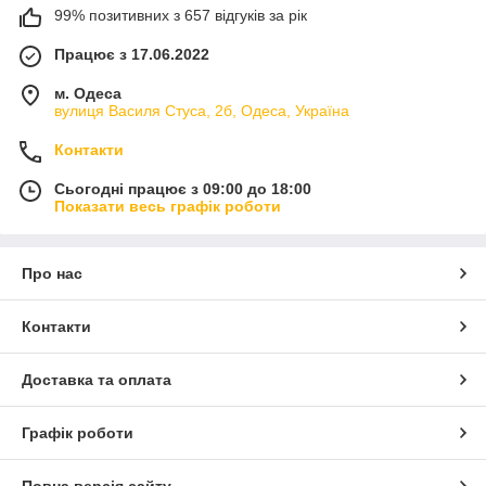
99% позитивних з 657 відгуків за рік
Працює з 17.06.2022
м. Одеса
вулиця Василя Стуса, 2б, Одеса, Україна
Контакти
Сьогодні працює з 09:00 до 18:00
Показати весь графік роботи
Про нас
Контакти
Доставка та оплата
Графік роботи
Повна версія сайту