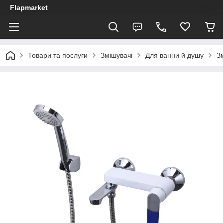
Flapmarket
Товари та послуги
Змішувачі
Для ванни й душу
З