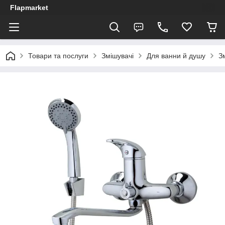
Flapmarket
Товари та послуги
Змішувачі
Для ванни й душу
З