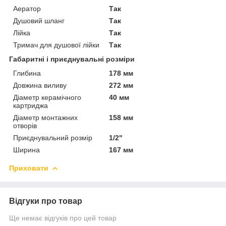
Аератор
Так
Душовий шланг
Так
Лійка
Так
Тримач для душової лійки
Так
Габаритні і приєднувальні розміри
Глибина
178 мм
Довжина виливу
272 мм
Діаметр керамічного
40 мм
картриджа
Діаметр монтажних
158 мм
отворів
Приєднувальний розмір
1/2"
Ширина
167 мм
Приховати
Відгуки про товар
Ще немає відгуків про цей товар