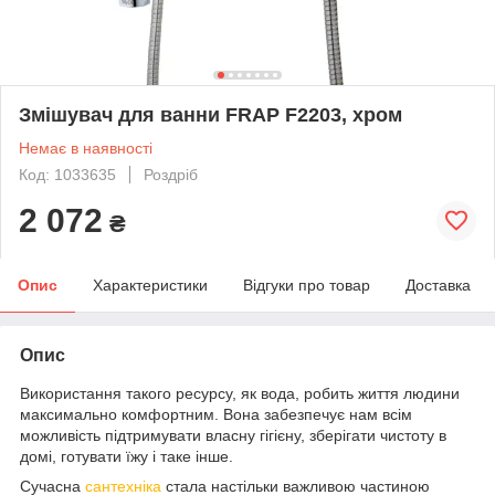
Змішувач для ванни FRAP F2203, хром
Немає в наявності
Код: 1033635
Роздріб
2 072
₴
Опис
Характеристики
Відгуки про товар
Доставка
Опис
Використання такого ресурсу, як вода, робить життя людини
максимально комфортним. Вона забезпечує нам всім
можливість підтримувати власну гігієну, зберігати чистоту в
домі, готувати їжу і таке інше.
Сучасна
сантехніка
стала настільки важливою частиною