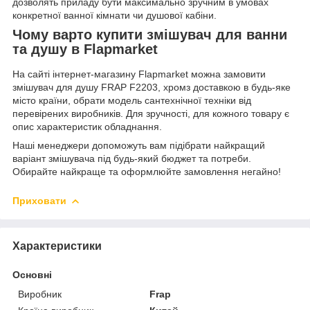
дозволять приладу бути максимально зручним в умовах
конкретної ванної кімнати чи душової кабіни.
Чому варто купити змішувач для ванни
та душу в Flapmarket
На сайті інтернет-магазину Flapmarket можна замовити
змішувач для душу FRAP F2203, хромз доставкою в будь-яке
місто країни, обрати модель сантехнічної техніки від
перевірених виробників. Для зручності, для кожного товару є
опис характеристик обладнання.
Наші менеджери допоможуть вам підібрати найкращий
варіант змішувача під будь-який бюджет та потреби.
Обирайте найкраще та оформлюйте замовлення негайно!
Приховати
Характеристики
Основні
Виробник
Frap