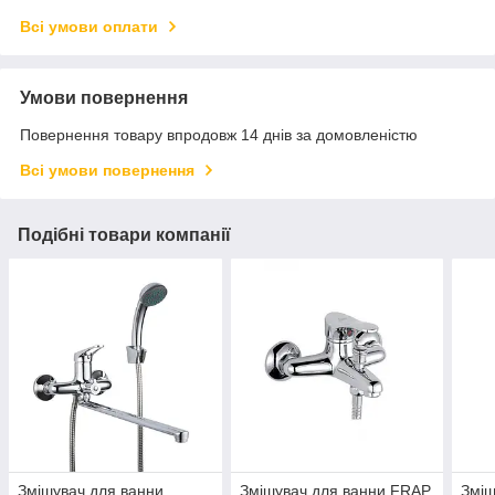
Всі умови оплати
Умови повернення
Повернення товару впродовж 14 днів за домовленістю
Всі умови повернення
Подібні товари компанії
Змішувач для ванни
Змішувач для ванни FRAP
Зміш