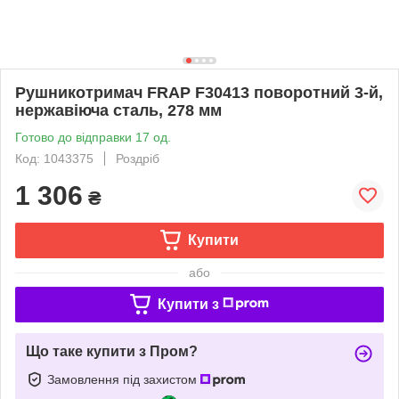
Рушникотримач FRAP F30413 поворотний 3-й,
нержавіюча сталь, 278 мм
Готово до відправки 17 од.
Код: 1043375
Роздріб
1 306
₴
Купити
або
Купити з
Що таке купити з Пром?
Замовлення під захистом