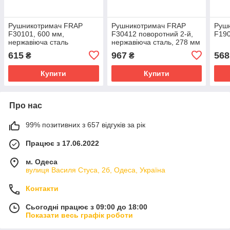
Рушникотримач FRAP
Рушникотримач FRAP
Руш
F30101, 600 мм,
F30412 поворотний 2-й,
F190
нержавіюча сталь
нержавіюча сталь, 278 мм
615
967
568
₴
₴
Купити
Купити
Про нас
99% позитивних з 657 відгуків за рік
Працює з 17.06.2022
м. Одеса
вулиця Василя Стуса, 2б, Одеса, Україна
Контакти
Сьогодні працює з 09:00 до 18:00
Показати весь графік роботи