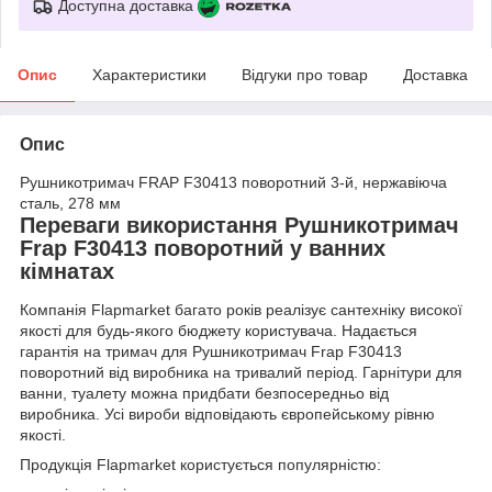
Доступна доставка
Опис
Характеристики
Відгуки про товар
Доставка
Опис
Рушникотримач FRAP F30413 поворотний 3-й, нержавіюча
сталь, 278 мм
Переваги використання Рушникотримач
Frap F30413 поворотний у ванних
кімнатах
Компанія Flapmarket багато років реалізує сантехніку високої
якості для будь-якого бюджету користувача. Надається
гарантія на тримач для Рушникотримач Frap F30413
поворотний від виробника на тривалий період. Гарнітури для
ванни, туалету можна придбати безпосередньо від
виробника. Усі вироби відповідають європейському рівню
якості.
Продукція Flapmarket користується популярністю: