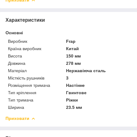
Приховати
Характеристики
Основні
Виробник
Frap
Країна виробник
Китай
Висота
150 мм
Довжина
278 мм
Матеріал
Нержавіюча сталь
Місткість рушників
3
Розміщення тримача
Настінне
Тип кріплення
Гвинтове
Тип тримача
Ріжки
Ширина
23.5 мм
Приховати