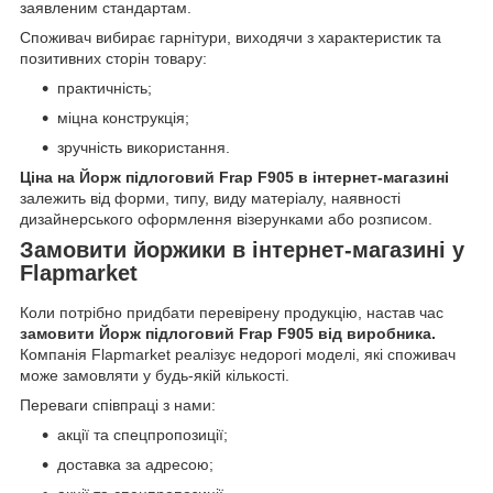
заявленим стандартам.
Споживач вибирає гарнітури, виходячи з характеристик та
позитивних сторін товару:
практичність;
міцна конструкція;
зручність використання.
Ціна на Йорж підлоговий Frap F905 в інтернет-магазині
залежить від форми, типу, виду матеріалу, наявності
дизайнерського оформлення візерунками або розписом.
Замовити йоржики в інтернет-магазині у
Flapmarket
Коли потрібно придбати перевірену продукцію, настав час
замовити Йорж підлоговий Frap F905 від виробника.
Компанія Flapmarket реалізує недорогі моделі, які споживач
може замовляти у будь-якій кількості.
Переваги співпраці з нами:
акції та спецпропозиції;
доставка за адресою;