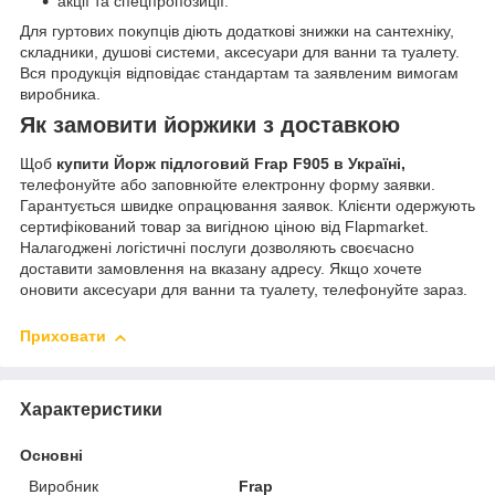
акції та спецпропозиції.
Для гуртових покупців діють додаткові знижки на сантехніку,
складники, душові системи, аксесуари для ванни та туалету.
Вся продукція відповідає стандартам та заявленим вимогам
виробника.
Як замовити йоржики з доставкою
Щоб
купити Йорж підлоговий Frap F905 в Україні,
телефонуйте або заповнюйте електронну форму заявки.
Гарантується швидке опрацювання заявок. Клієнти одержують
сертифікований товар за вигідною ціною від Flapmarket.
Налагоджені логістичні послуги дозволяють своєчасно
доставити замовлення на вказану адресу. Якщо хочете
оновити аксесуари для ванни та туалету, телефонуйте зараз.
Приховати
Характеристики
Основні
Виробник
Frap