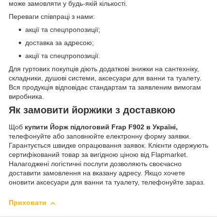
може замовляти у будь-якій кількості.
Переваги співпраці з нами:
акції та спецпропозиції;
доставка за адресою;
акції та спецпропозиції.
Для гуртових покупців діють додаткові знижки на сантехніку,
складники, душові системи, аксесуари для ванни та туалету.
Вся продукція відповідає стандартам та заявленим вимогам
виробника.
Як замовити йоржики з доставкою
Щоб
купити Йорж підлоговий Frap F902 в Україні,
телефонуйте або заповнюйте електронну форму заявки.
Гарантується швидке опрацювання заявок. Клієнти одержують
сертифікований товар за вигідною ціною від Flapmarket.
Налагоджені логістичні послуги дозволяють своєчасно
доставити замовлення на вказану адресу. Якщо хочете
оновити аксесуари для ванни та туалету, телефонуйте зараз.
Приховати