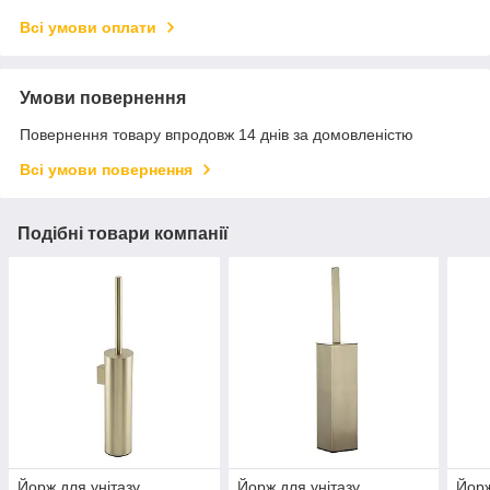
Всі умови оплати
Умови повернення
Повернення товару впродовж 14 днів за домовленістю
Всі умови повернення
Подібні товари компанії
Йорж для унітазу
Йорж для унітазу
Йорж