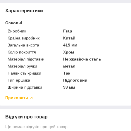
Характеристики
Основні
Виробник
Frap
Країна виробник
Китай
Загальна висота
415 мм
Колір покриття
Хром
Матеріал підставки
Нержавіюча сталь
Матеріал ручки
метал
Наявність кришки
Так
Тип ершика
Підлоговий
Ширина підставки
93 мм
Приховати
Відгуки про товар
Ще немає відгуків про цей товар