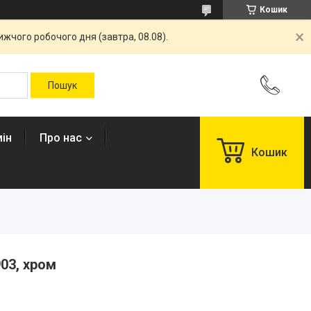
Кошик
жчого робочого дня (завтра, 08.08).
ін
Про нас
Кошик
03, хром