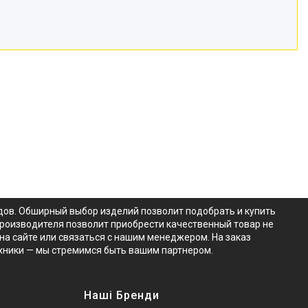
дов. Обширный выбор изделий позволит подобрать и купить
производителя позволит приобрести качественный товар не
на сайте или связаться с нашим менеджером. На заказ
хники — мы стремимся быть вашим партнером.
Наші Бренди