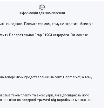
Інформація для замовлення
риті накладкою. Покрито хромом, тому не втратить блиску з
упити Паперотримач Frap F1903 недорого.
Ви можете
а товарі, який представлений на сайті Flapmarket, а тому
и саме ті комплекти та аксесуари, які відповідають його
ся про
ціни на паперові тримачі від виробника
можна на