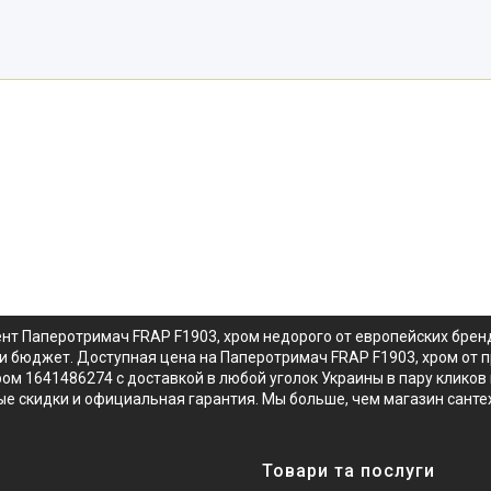
ент Паперотримач FRAP F1903, хром недорого от европейских брен
и бюджет. Доступная цена на Паперотримач FRAP F1903, хром от 
ом 1641486274 с доставкой в любой уголок Украины в пару кликов 
е скидки и официальная гарантия. Мы больше, чем магазин санте
Товари та послуги