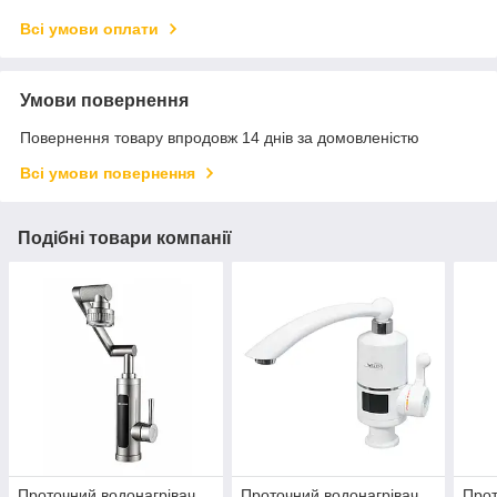
Всі умови оплати
Умови повернення
Повернення товару впродовж 14 днів за домовленістю
Всі умови повернення
Подібні товари компанії
Проточний водонагрівач
Проточний водонагрівач
Прот