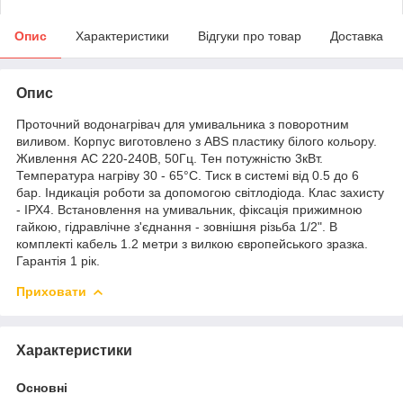
Опис
Характеристики
Відгуки про товар
Доставка
Опис
Проточний водонагрівач для умивальника з поворотним
виливом. Корпус виготовлено з ABS пластику білого кольору.
Живлення АС 220-240В, 50Гц. Тен потужністю 3кВт.
Температура нагріву 30 - 65°C. Тиск в системі від 0.5 до 6
бар. Індикація роботи за допомогою світлодіода. Клас захисту
- ІРХ4. Встановлення на умивальник, фіксація прижимною
гайкою, гідравлічне з'єднання - зовнішня різьба 1/2". В
комплекті кабель 1.2 метри з вилкою європейського зразка.
Гарантія 1 рік.
Приховати
Характеристики
Основні