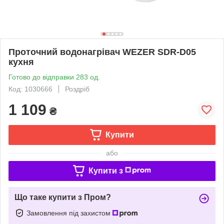
Проточний водонагрівач WEZER SDR-D05
кухня
Готово до відправки 283 од.
Код: 1030666
Роздріб
1 109
₴
Купити
або
Купити з
Що таке купити з Пром?
Замовлення під захистом