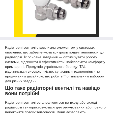
Радіаторні вентилі є важливим елементом у системах
опалення, що забезпечують контроль подачі теплоносія до
радіаторів. Їх основне завдання — оптимізувати роботу
системи, підвищити її ефективність і забезпечити комфорт у
приміщенні. Продукція українського бренду ITAL
відрізняється високою якістю, сучасними технологіями та
продуманим дизайном, що робить її оптимальним вибором
для різних завдань.
Що таке радіаторні вентилі та навіщо
вони потрібні
Радіаторні вентилі встановлюються на вході або виході
радіаторів і використовуються для регулювання або повного
перекриття потоку теплоносія. Вони дозволяють: