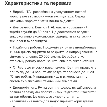
Характеристики та переваги
Вироби ITAL розроблені з урахуванням потреб
користувачів і суворих умов експлуатації. Серед
ключових характеристик можна виділити:
Довговічність. Вентилі ITAL мають нормативний
термін служби до 30 років. Це досягається завдяки
використанню високоякісних матеріалів та сучасних
технологій виробництва.
Надійність роботи. Продукція витримує щонайменше
10 000 циклів відкриття та закриття, а напрацювання на
відмову становить 20 000 циклів. Це забезпечує
стабільну роботу навіть за інтенсивного використання.
Стійкість до високих навантажень. Вентилі працюють
при тиску до 13 бар і температурі теплоносія до +120
°С, що робить їх придатними для використання в
системах з високими технічними вимогами.
Ергономічність. Ручка вентиля дозволяє здійснювати
повний перехід між положеннями "відкрито" і "закрито"
за три оберти. Це спрощує використання та
налаштування навіть для недосвідчених користувачів.