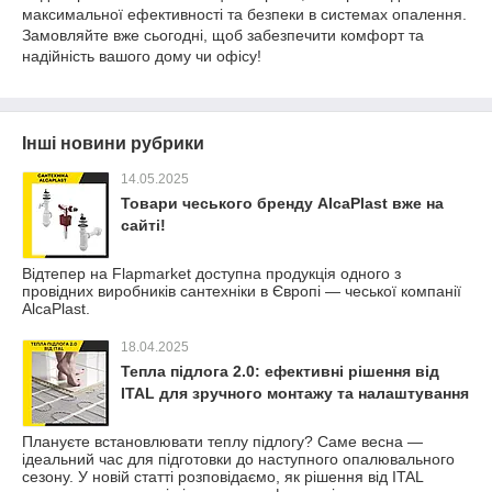
максимальної ефективності та безпеки в системах опалення.
Замовляйте вже сьогодні, щоб забезпечити комфорт та
надійність вашого дому чи офісу!
Інші новини рубрики
14.05.2025
Товари чеського бренду AlcaPlast вже на
сайті!
Відтепер на Flapmarket доступна продукція одного з
провідних виробників сантехніки в Європі — чеської компанії
AlcaPlast.
18.04.2025
Тепла підлога 2.0: ефективні рішення від
ITAL для зручного монтажу та налаштування
Плануєте встановлювати теплу підлогу? Саме весна —
ідеальний час для підготовки до наступного опалювального
сезону. У новій статті розповідаємо, як рішення від ITAL