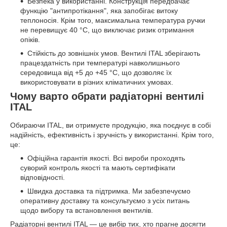
Безпека у використанні. Конструкція передбачає
функцію "антипротікання", яка запобігає витоку
теплоносія. Крім того, максимальна температура ручки
не перевищує 40 °С, що виключає ризик отримання
опіків.
Стійкість до зовнішніх умов. Вентилі ITAL зберігають
працездатність при температурі навколишнього
середовища від +5 до +45 °С, що дозволяє їх
використовувати в різних кліматичних умовах.
Чому варто обрати радіаторні вентилі
ITAL
Обираючи ITAL, ви отримуєте продукцію, яка поєднує в собі
надійність, ефективність і зручність у використанні. Крім того,
це:
Офіційна гарантія якості. Всі вироби проходять
суворий контроль якості та мають сертифікати
відповідності.
Швидка доставка та підтримка. Ми забезпечуємо
оперативну доставку та консультуємо з усіх питань
щодо вибору та встановлення вентилів.
Радіаторні вентилі ITAL — це вибір тих, хто прагне досягти