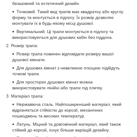
безшовний та естетичний дизайн.
Точковий. Такий вид трапів має квадратну або круглу
форму та монтується в підлогу. Їх розмір дозволяє
монтувати їх в будь-якому місці душової.
Вертикальний. Ці трапи монтуються в підлогу та
використовуються для душових кабін без піддона.
2. Розмір трапа:
Розмір трапа повинен відповідати розміру вашої
душової кімнати.
Для душових кімнат з невеликою площею підійдуть
точкові трапи.
Для просторих душових кімнат можна
використовувати лінійні або трапи під плитку.
3. Матеріал трапа:
Нержавіюча сталь. Найпоширеніший матеріал, який
відрізняється стійкістю до корозії, механічних
пошкоджень та високих температур.
Латунь. Міцний та довговічний матеріал, який також
стійкий до корозії, існує більше варіацій дизайну.