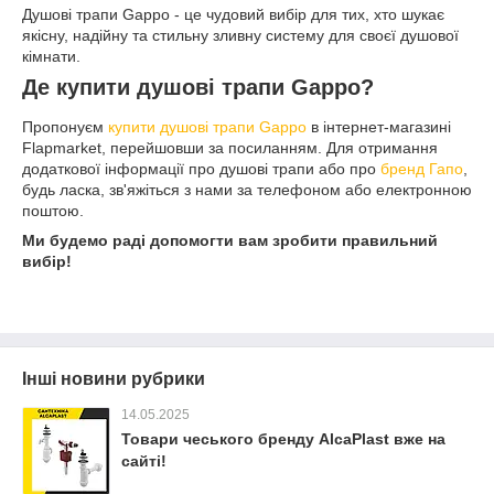
Душові трапи Gappo - це чудовий вибір для тих, хто шукає
якісну, надійну та стильну зливну систему для своєї душової
кімнати.
Де купити душові трапи Gappo?
Пропонуєм
купити душові трапи Gappo
в інтернет-магазині
Flapmarket, перейшовши за посиланням. Для отримання
додаткової інформації про душові трапи або про
бренд Гапо
,
будь ласка, зв'яжіться з нами за телефоном або електронною
поштою.
Ми будемо раді допомогти вам зробити правильний
вибір!
Інші новини рубрики
14.05.2025
Товари чеського бренду AlcaPlast вже на
сайті!