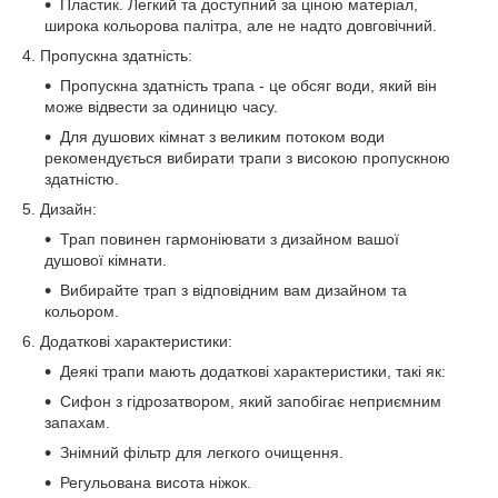
Пластик. Легкий та доступний за ціною матеріал,
широка кольорова палітра, але не надто довговічний.
4. Пропускна здатність:
Пропускна здатність трапа - це обсяг води, який він
може відвести за одиницю часу.
Для душових кімнат з великим потоком води
рекомендується вибирати трапи з високою пропускною
здатністю.
5. Дизайн:
Трап повинен гармоніювати з дизайном вашої
душової кімнати.
Вибирайте трап з відповідним вам дизайном та
кольором.
6. Додаткові характеристики:
Деякі трапи мають додаткові характеристики, такі як:
Сифон з гідрозатвором, який запобігає неприємним
запахам.
Знімний фільтр для легкого очищення.
Регульована висота ніжок.