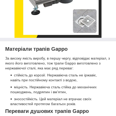
Матеріали трапів Gappo
За високу якість виробу, в першу чергу, відповідає матеріал, з
якого його виготовлено, тож трапи Gappo виготовлено з
нержавіючої сталі, яка має ряд переваг:
стійкість до корозії. Нержавіюча сталь не іржавіє,
навіть при постійному контакті з водою,
міцність. Нержавіюча сталь стійка до механічних
пошкоджень, подряпин і вм'ятин,
зносостійкість. Цей матеріал не втрачає своїх
властивостей протягом багатьох років.
Переваги душових трапів Gappo