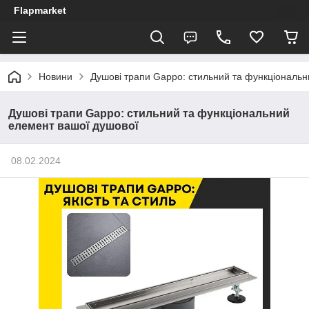
Flapmarket
Новини
Душові трапи Gappo: стильний та функціональ
Душові трапи Gappo: стильний та функціональний
елемент вашої душової
08.02.2024