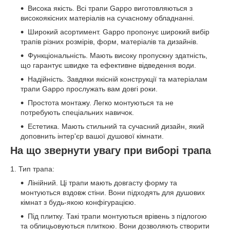
Висока якість. Всі трапи Gappo виготовляються з
високоякісних матеріалів на сучасному обладнанні.
Широкий асортимент. Gappo пропонує широкий вибір
трапів різних розмірів, форм, матеріалів та дизайнів.
Функціональність. Мають високу пропускну здатність,
що гарантує швидке та ефективне відведення води.
Надійність. Завдяки якісній конструкції та матеріалам
трапи Gappo прослужать вам довгі роки.
Простота монтажу. Легко монтуються та не
потребують спеціальних навичок.
Естетика. Мають стильний та сучасний дизайн, який
доповнить інтер'єр вашої душової кімнати.
На що звернути увагу при виборі трапа
1. Тип трапа:
Лінійний. Ці трапи мають довгасту форму та
монтуються вздовж стіни. Вони підходять для душових
кімнат з будь-якою конфігурацією.
Під плитку. Такі трапи монтуються врівень з підлогою
та облицьовуються плиткою. Вони дозволяють створити