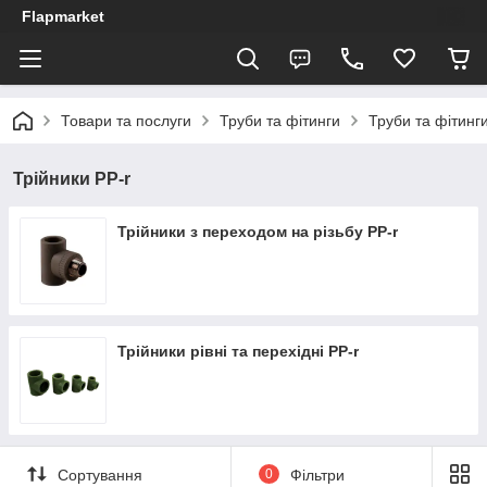
Flapmarket
Товари та послуги
Труби та фітинги
Труби та фітинги
Трійники PP-r
Трійники з переходом на різьбу PP-r
Трійники рівні та перехідні PP-r
Сортування
0
Фільтри