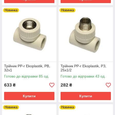
Новинка
Новинка
Трійник PP-r Ekoplastik, РВ,
Трійник PP-r Ekoplastik, РЗ,
32х1
25х1/2
Готово до відправки 85 од.
Готово до відправки 43 од.
633
282
₴
₴
Купити
Купити
Новинка
Новинка