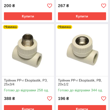
200
267
₴
₴
Купити
Купити
Новинка
Новинка
Трійник PP-r Ekoplastik, РЗ,
Трійник PP-r Ekoplastik, РВ,
25х3/4
20х1/2
Готово до відправки 258 од.
Готово до відправки 344 од.
388
196
₴
₴
Купити
Купити