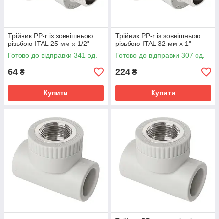
Трійник PP-r із зовнішньою
Трійник PP-r із зовнішньою
різьбою ITAL 25 мм х 1/2"
різьбою ITAL 32 мм х 1"
Готово до відправки 341 од.
Готово до відправки 307 од.
64
224
₴
₴
Купити
Купити