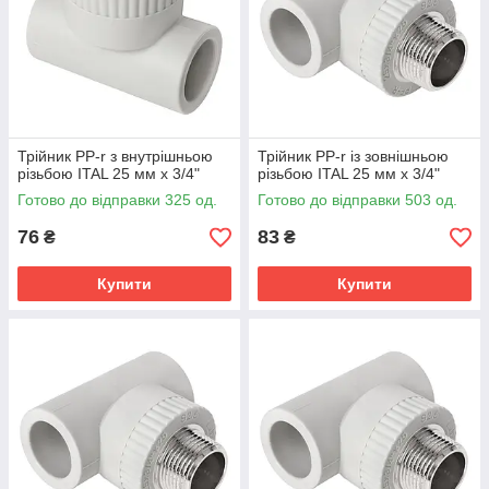
Трійник PP-r з внутрішньою
Трійник PP-r із зовнішньою
різьбою ITAL 25 мм х 3/4"
різьбою ITAL 25 мм х 3/4"
Готово до відправки 325 од.
Готово до відправки 503 од.
76
83
₴
₴
Купити
Купити