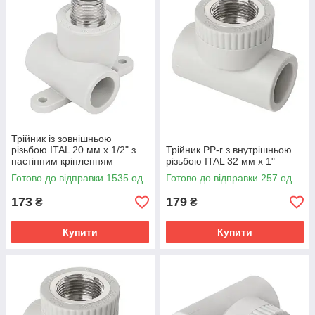
Трійник із зовнішньою
різьбою ITAL 20 мм х 1/2" з
Трійник PP-r з внутрішньою
настінним кріпленням
різьбою ITAL 32 мм х 1"
Готово до відправки 1535 од.
Готово до відправки 257 од.
173
179
₴
₴
Купити
Купити