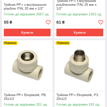
Трійник PP-r з внутрішнім
Трійник PP-r з внутрішньою
різьбленням ITAL 25 мм х
різьбою ITAL 20 мм х 1/2"
1/2"
Готово до відправки 2667 од.
Готово до відправки 1352 од.
55
61
₴
₴
Купити
Купити
Новинка
Новинка
Трійник PP-r Ekoplastik, РВ,
Трійник PP-r Ekoplastik, РЗ,
25х1/2
20х1/2
Готово до відправки 201 од.
Готово до відправки 153 од.