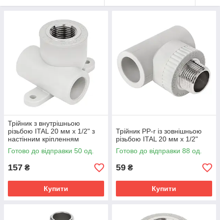
Трійник з внутрішньою
різьбою ITAL 20 мм х 1/2" з
Трійник PP-r із зовнішньою
настінним кріпленням
різьбою ITAL 20 мм х 1/2"
Готово до відправки 50 од.
Готово до відправки 88 од.
157
59
₴
₴
Купити
Купити