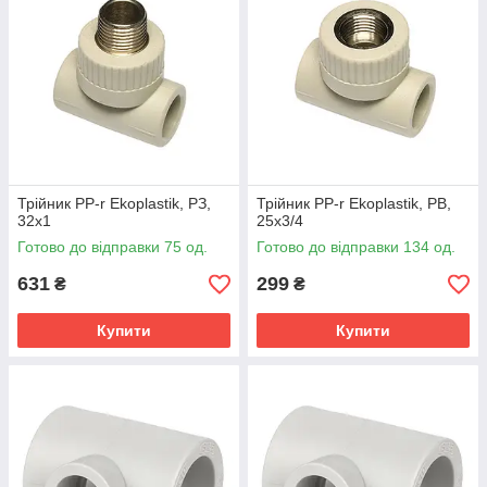
Трійник PP-r Ekoplastik, РЗ,
Трійник PP-r Ekoplastik, РВ,
32х1
25х3/4
Готово до відправки 75 од.
Готово до відправки 134 од.
631
299
₴
₴
Купити
Купити