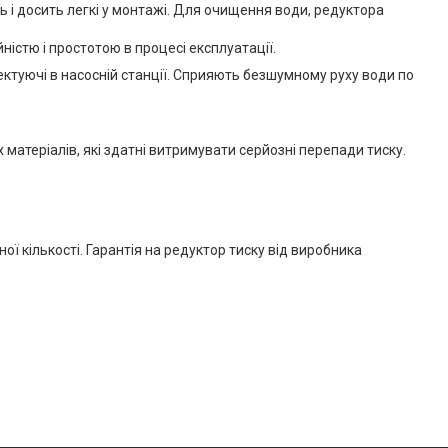
 і досить легкі у монтажі. Для очищення води, редуктора
істю і простотою в процесі експлуатації.
ктуючі в насосній станції. Сприяють безшумному руху води по
 матеріалів, які здатні витримувати серйозні перепади тиску.
ої кількості. Гарантія на редуктор тиску від виробника