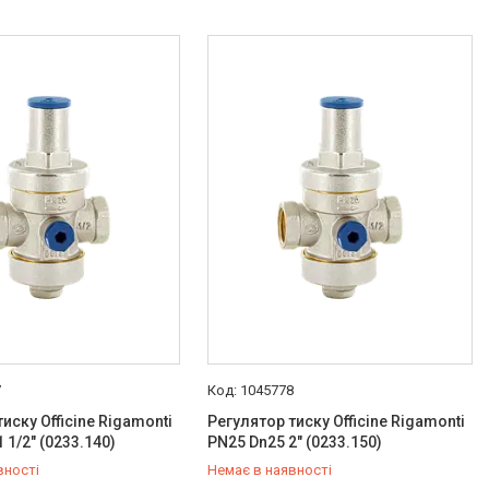
7
1045778
иску Officine Rigamonti
Регулятор тиску Officine Rigamonti
 1/2" (0233.140)
PN25 Dn25 2" (0233.150)
вності
Немає в наявності