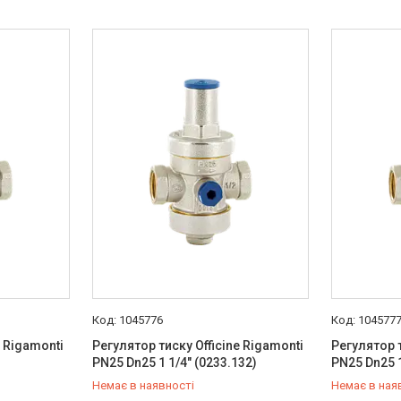
1045776
104577
e Rigamonti
Регулятор тиску Officine Rigamonti
Регулятор т
PN25 Dn25 1 1/4" (0233.132)
PN25 Dn25 1
Немає в наявності
Немає в ная