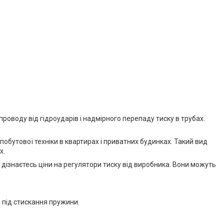
оводу від гідроударів і надмірного перепаду тиску в трубах.
побутової техніки в квартирах і приватних будинках. Такий вид
х.
 дізнаєтесь ціни на регулятори тиску від виробника. Вони можуть
 під стискання пружини.