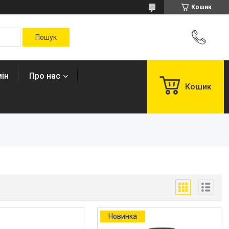
Кошик
ін
Про нас
Кошик
Новинка