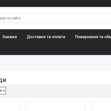
Знижки
Доставка та оплата
Повернення та обм
ди