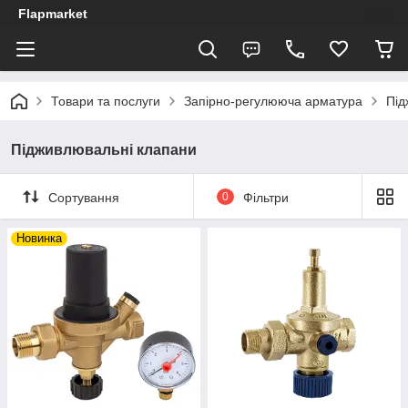
Flapmarket
Товари та послуги
Запірно-регулююча арматура
Під
Підживлювальні клапани
Сортування
0
Фільтри
Новинка