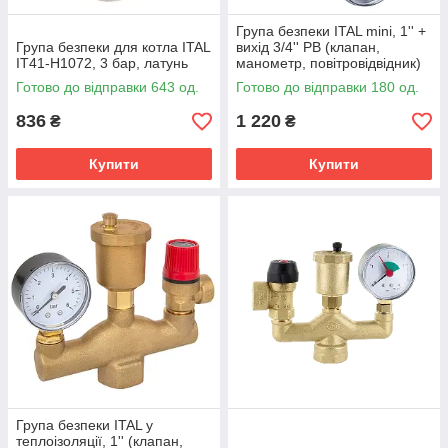
Група безпеки ITAL mini, 1'' +
Група безпеки для котла ITAL
вихід 3/4'' РВ (клапан,
IT41-H1072, 3 бар, латунь
манометр, повітровідвідник)
Готово до відправки 643 од.
Готово до відправки 180 од.
836
1 220
₴
₴
Купити
Купити
Група безпеки ITAL у
теплоізоляції, 1'' (клапан,