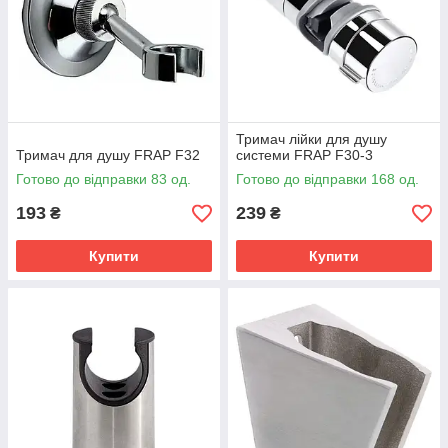
Тримач лійки для душу
Тримач для душу FRAP F32
системи FRAP F30-3
Готово до відправки 83 од.
Готово до відправки 168 од.
193
239
₴
₴
Купити
Купити