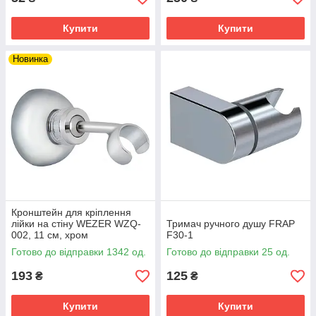
Купити
Купити
Новинка
Кронштейн для кріплення
лійки на стіну WEZER WZQ-
Тримач ручного душу FRAP
002, 11 см, хром
F30-1
Готово до відправки 1342 од.
Готово до відправки 25 од.
193
125
₴
₴
Купити
Купити