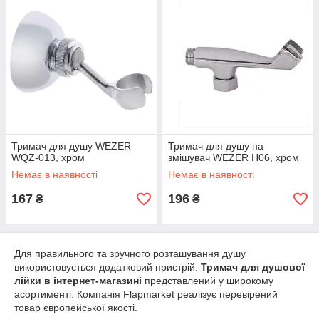
Тримач для душу WEZER
Тримач для душу на
WQZ-013, хром
змішувач WEZER H06, хром
Немає в наявності
Немає в наявності
167
196
₴
₴
Для правильного та зручного розташування душу
використовується додатковий пристрій.
Тримач для душової
лійки в інтернет-магазині
представлений у широкому
асортименті. Компанія Flapmarket реалізує перевірений
товар європейської якості.