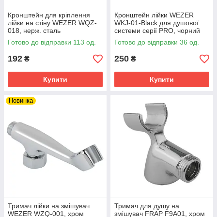
Кронштейн для кріплення
Кронштейн лійки WEZER
лійки на стіну WEZER WQZ-
WKJ-01-Black для душової
018, нерж. сталь
системи серії PRO, чорний
Готово до відправки 113 од.
Готово до відправки 36 од.
192
250
₴
₴
Купити
Купити
Новинка
Тримач лійки на змішувач
Тримач для душу на
WEZER WZQ-001, хром
змішувач FRAP F9A01, хром