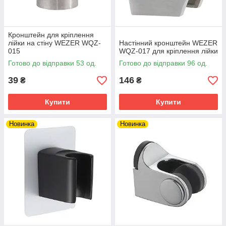
Кронштейн для кріплення
лійки на стіну WEZER WQZ-
Настінний кронштейн WEZER
015
WQZ-017 для кріплення лійки
Готово до відправки 53 од.
Готово до відправки 96 од.
39
146
₴
₴
Купити
Купити
Новинка
Новинка