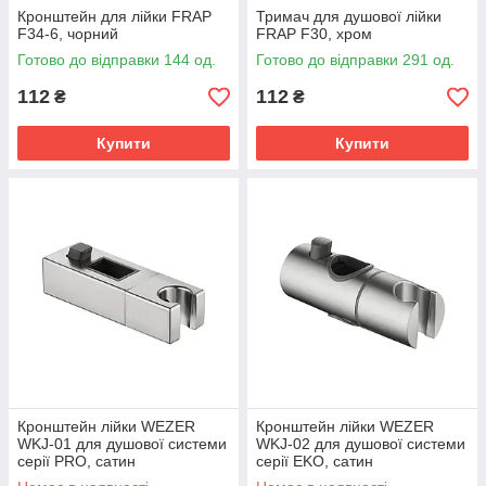
Кронштейн для лійки FRAP
Тримач для душової лійки
F34-6, чорний
FRAP F30, хром
Готово до відправки 144 од.
Готово до відправки 291 од.
112
112
₴
₴
Купити
Купити
Кронштейн лійки WEZER
Кронштейн лійки WEZER
WKJ-01 для душової системи
WKJ-02 для душової системи
серії PRO, сатин
серії EKO, сатин