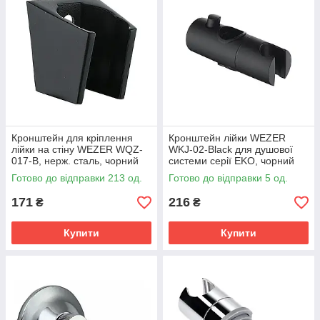
Кронштейн для кріплення
Кронштейн лійки WEZER
лійки на стіну WEZER WQZ-
WKJ-02-Black для душової
017-B, нерж. сталь, чорний
системи серії EKO, чорний
Готово до відправки 213 од.
Готово до відправки 5 од.
171
216
₴
₴
Купити
Купити