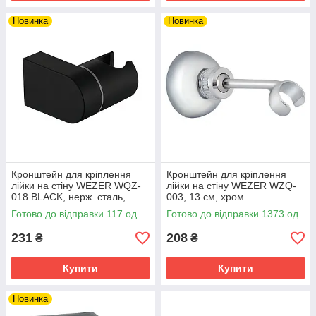
Новинка
Новинка
Кронштейн для кріплення
Кронштейн для кріплення
лійки на стіну WEZER WQZ-
лійки на стіну WEZER WZQ-
018 BLACK, нерж. сталь,
003, 13 см, хром
чорний
Готово до відправки 117 од.
Готово до відправки 1373 од.
231
208
₴
₴
Купити
Купити
Новинка