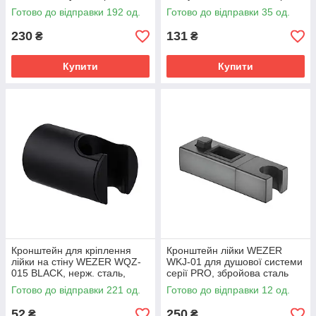
Готово до відправки 192 од.
Готово до відправки 35 од.
230
131
₴
₴
Купити
Купити
Кронштейн для кріплення
Кронштейн лійки WEZER
лійки на стіну WEZER WQZ-
WKJ-01 для душової системи
015 BLACK, нерж. сталь,
серії PRO, збройова сталь
чорний
Готово до відправки 221 од.
Готово до відправки 12 од.
52
250
₴
₴