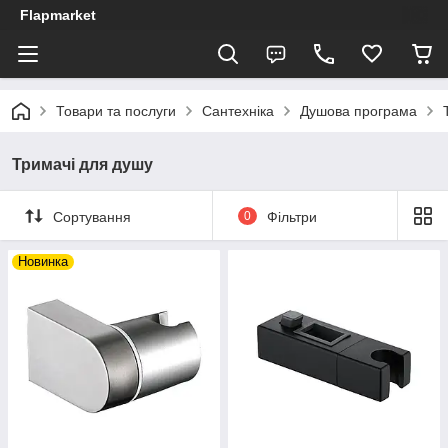
Flapmarket
Товари та послуги
Сантехніка
Душова програма
Тримачі для душу
Сортування
0
Фільтри
Новинка