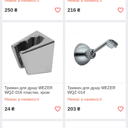
Немає в наявності
Немає в наявності
250
216
₴
₴
Тримач для душу WEZER
Тримач для душу WEZER
WQZ-016 пластик, хром
WQZ-014
Немає в наявності
Немає в наявності
24
203
₴
₴