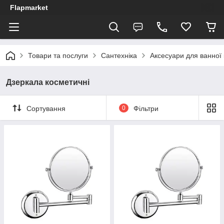
Flapmarket
Товари та послуги
Сантехніка
Аксесуари для ванної 
Дзеркала косметичні
Сортування
0
Фільтри