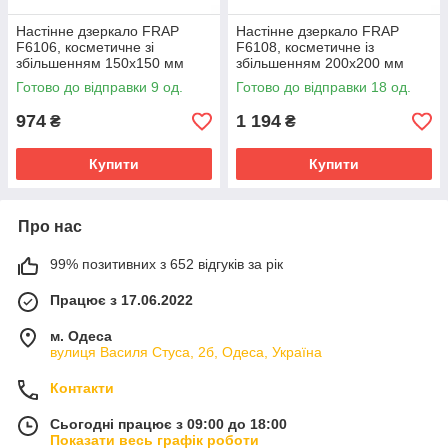
Настінне дзеркало FRAP
Настінне дзеркало FRAP
F6106, косметичне зі
F6108, косметичне із
збільшенням 150х150 мм
збільшенням 200х200 мм
Готово до відправки 9 од.
Готово до відправки 18 од.
974
1 194
₴
₴
Купити
Купити
Про нас
99% позитивних з 652 відгуків за рік
Працює з 17.06.2022
м. Одеса
вулиця Василя Стуса, 2б, Одеса, Україна
Контакти
Сьогодні працює з 09:00 до 18:00
Показати весь графік роботи