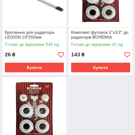
Кріплення для радіатора
Комплект футорок 1"х1/2" до
LEGION 10*250мм
радіаторів BOHEMIA
Готово до відправки 948 од.
Готово до відправки 42 од.
26
143
₴
₴
Купити
Купити