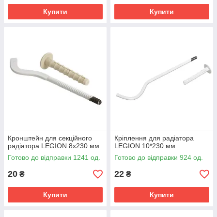
Купити
Купити
Кронштейн для секційного
Кріплення для радіатора
радіатора LEGION 8х230 мм
LEGION 10*230 мм
Готово до відправки 1241 од.
Готово до відправки 924 од.
20
22
₴
₴
Купити
Купити