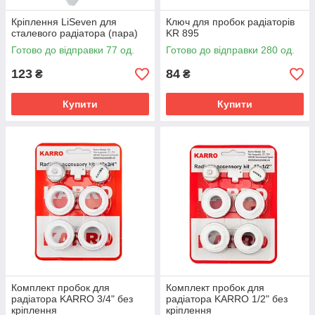
Кріплення LiSeven для
Ключ для пробок радіаторів
сталевого радіатора (пара)
KR 895
Готово до відправки 77 од.
Готово до відправки 280 од.
123
84
₴
₴
Купити
Купити
Комплект пробок для
Комплект пробок для
радіатора KARRO 3/4" без
радіатора KARRO 1/2" без
кріплення
кріплення