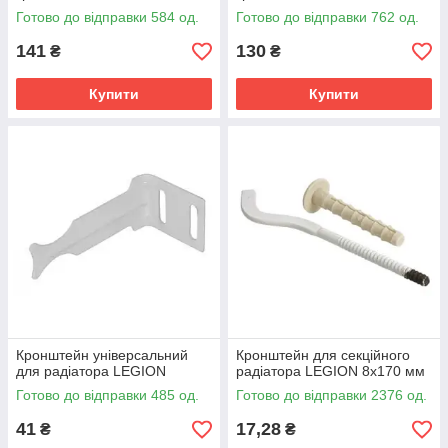
Готово до відправки 584 од.
Готово до відправки 762 од.
141
130
₴
₴
Купити
Купити
Кронштейн універсальний
Кронштейн для секційного
для радіатора LEGION
радіатора LEGION 8х170 мм
Готово до відправки 485 од.
Готово до відправки 2376 од.
41
17,28
₴
₴