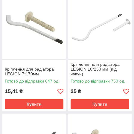
Кріплення для радіатора
Кріплення для радіатора
LEGION 10*250 мм (під
LEGION 7*170мм
чавун)
Готово до відправки 647 од.
Готово до відправки 759 од.
15,41
25
₴
₴
Купити
Купити