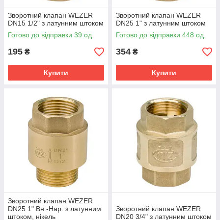
Зворотний клапан WEZER
Зворотний клапан WEZER
DN15 1/2" з латунним штоком
DN25 1" з латунним штоком
Готово до відправки 39 од.
Готово до відправки 448 од.
195
354
₴
₴
Купити
Купити
Зворотний клапан WEZER
DN25 1" Вн.-Нар. з латунним
Зворотний клапан WEZER
штоком, нікель
DN20 3/4" з латунним штоком