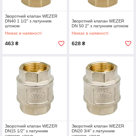
Зворотний клапан WEZER
DN40 1 1/2" з латунним
Зворотний клапан WEZER
штоком
DN 50 2" з латунним штоком
Немає в наявності
Немає в наявності
463
628
₴
₴
Зворотний клапан WEZER
Зворотний клапан WEZER
DN15 1/2" з латунним
DN20 3/4" з латунним
штоком, нікель
штоком, нікель