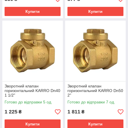
Купити
Купити
Зворотний клапан
Зворотний клапан
горизонтальний KARRO Dn40
горизонтальний KARRO Dn50
1 1/2"
2"
Готово до відправки 5 од.
Готово до відправки 7 од.
1 225
1 811
₴
₴
Купити
Купити