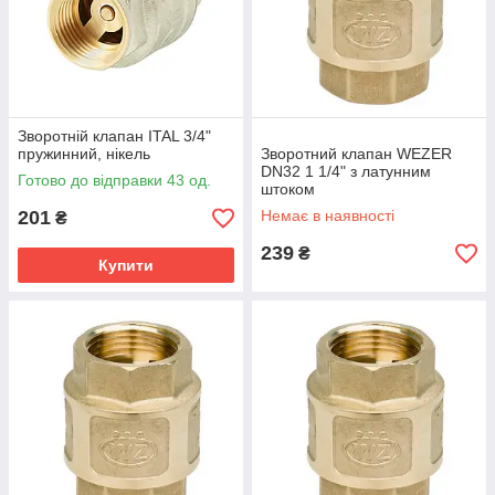
Зворотній клапан ITAL 3/4"
пружинний, нікель
Зворотний клапан WEZER
DN32 1 1/4" з латунним
Готово до відправки 43 од.
штоком
201
Немає в наявності
₴
239
₴
Купити