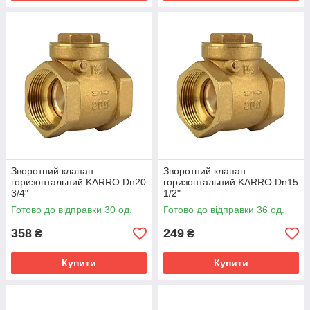
Зворотний клапан
Зворотний клапан
горизонтальний KARRO Dn20
горизонтальний KARRO Dn15
3/4"
1/2"
Готово до відправки 30 од.
Готово до відправки 36 од.
358
249
₴
₴
Купити
Купити