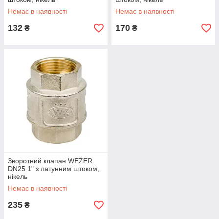
Немає в наявності
Немає в наявності
132
170
₴
₴
Зворотний клапан WEZER
DN25 1" з латунним штоком,
нікель
Немає в наявності
235
₴