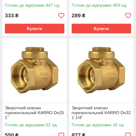
Готово до відправки 847 од.
Готово до відправки 469 од.
333
289
₴
₴
Купити
Купити
Зворотний клапан
Зворотний клапан
горизонтальний KARRO Dn25
горизонтальний KARRO Dn32
1"
1 1/4"
Готово до відправки 62 од.
Готово до відправки 16 од.
550
877
₴
₴