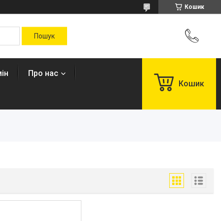
Кошик
ін
Про нас
Кошик