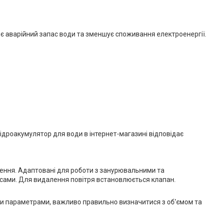
ює аварійний запас води та зменшує споживання електроенергії.
ідроакумулятор для води в інтернет-магазині відповідає
чення. Адаптовані для роботи з занурювальними та
осами. Для видалення повітря встановлюється клапан.
ими параметрами, важливо правильно визначитися з об'ємом та