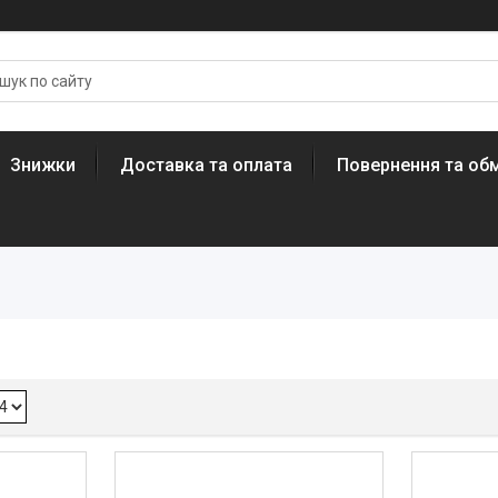
Знижки
Доставка та оплата
Повернення та обм