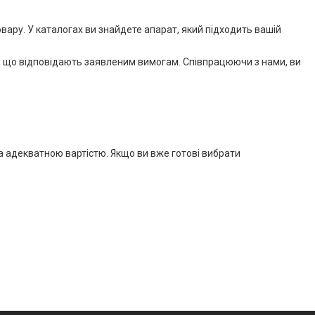
овару. У каталогах ви знайдете апарат, який підходить вашій
лі, що відповідають заявленим вимогам. Співпрацюючи з нами, ви
а адекватною вартістю. Якщо ви вже готові вибрати